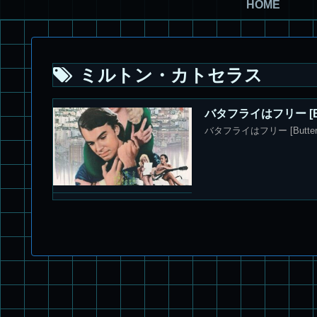
HOME
ミルトン・カトセラス
バタフライはフリー [But
バタフライはフリー [Butter