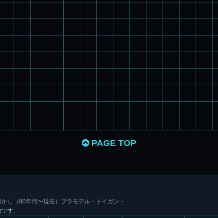
PAGE TOP
かし（80年代〜現在）プラモデル・トイガン・
物です。