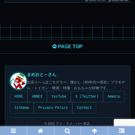
2020.12.05
2026.08.06
PAGE TOP
まめおと～さん
出戻りへっぽこモデラー。懐かし（80年代〜現在）プラモデ
ル・トイガン・映画・特撮・おもちゃが好物です。
HOME
ANNEX
YouTube
X (Twitter)
Ameblo
Sitemap
Privacy-Policy
Contact
© 2021 アメ・マメ・バー 本店.