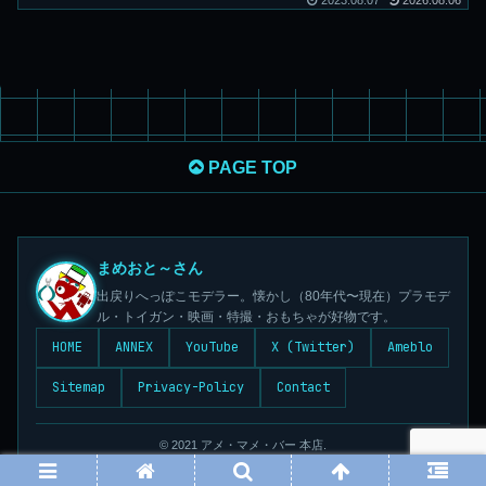
2023.08.07
2026.08.06
PAGE TOP
まめおと～さん
出戻りへっぽこモデラー。懐かし（80年代〜現在）プラモデ
ル・トイガン・映画・特撮・おもちゃが好物です。
HOME
ANNEX
YouTube
X (Twitter)
Ameblo
Sitemap
Privacy-Policy
Contact
© 2021 アメ・マメ・バー 本店.