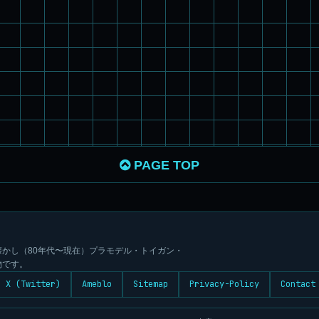
PAGE TOP
かし（80年代〜現在）プラモデル・トイガン・
物です。
X (Twitter)
Ameblo
Sitemap
Privacy-Policy
Contact