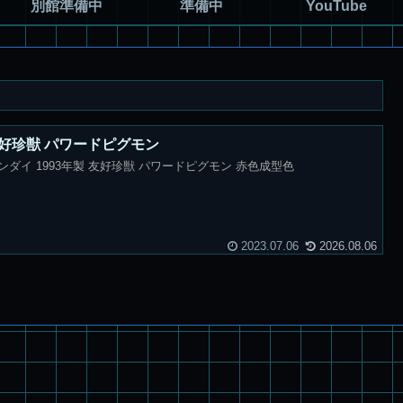
別館準備中
準備中
YouTube
 友好珍獣 パワードピグモン
ダイ 1993年製 友好珍獣 パワードピグモン 赤色成型色
2023.07.06
2026.08.06