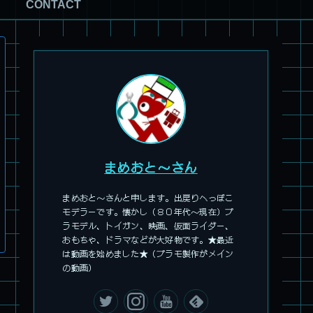
CONTACT
まめおと～さん
まめおと～さんと申します。出戻りへっぽこ
モデラーです。懐かし（８０年代～現在）プ
ラモデル、トイガン、映画、仮面ライダー、
おもちゃ、ドラマなどが大好物です。★最近
は動画を始めました★（プラモ製作がメイン
の動画）