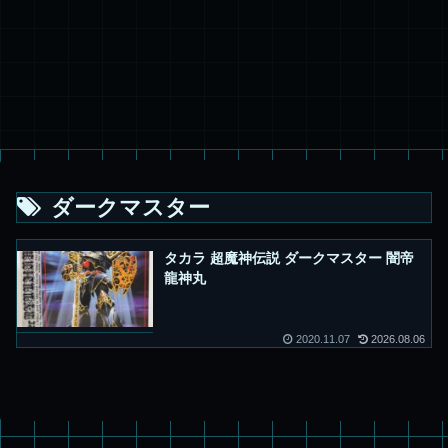
ダークマスター
タカラ 超魔神伝説 ダークマスター 闇帝
龍神丸
2020.11.07
2026.08.06