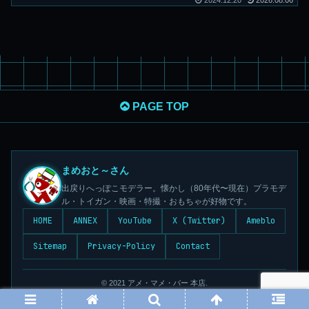
2024.12.20
2026.08.06
PAGE TOP
まめおと～さん
出戻りへっぽこモデラー。懐かし（80年代〜現在）プラモデ
ル・トイガン・映画・特撮・おもちゃが好物です。
HOME
ANNEX
YouTube
X (Twitter)
Ameblo
Sitemap
Privacy-Policy
Contact
© 2021 アメ・マメ・バー 本店.