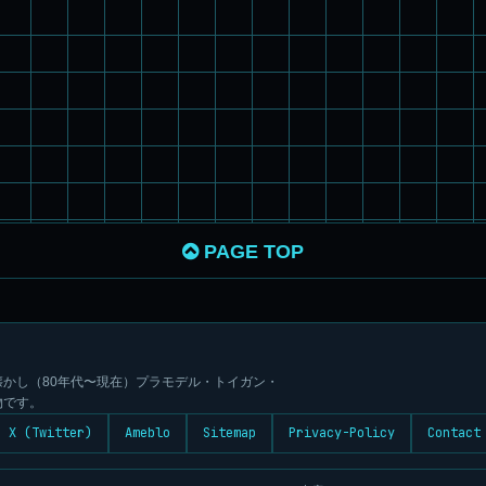
PAGE TOP
かし（80年代〜現在）プラモデル・トイガン・
物です。
X (Twitter)
Ameblo
Sitemap
Privacy-Policy
Contact