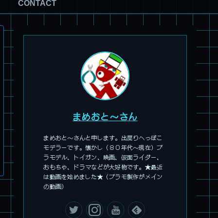
CONTACT
まめおと～さん
まめおと～さんと申します。出戻りへっぽこ
モデラーです。懐かし（８０年代～現在）プ
ラモデル、トイガン、映画、仮面ライダー、
おもちゃ、ドラマなどが大好物です。★最近
は動画を始めました★（プラモ製作がメイン
の動画）