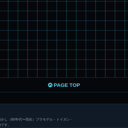
PAGE TOP
かし（80年代〜現在）プラモデル・トイガン・
物です。