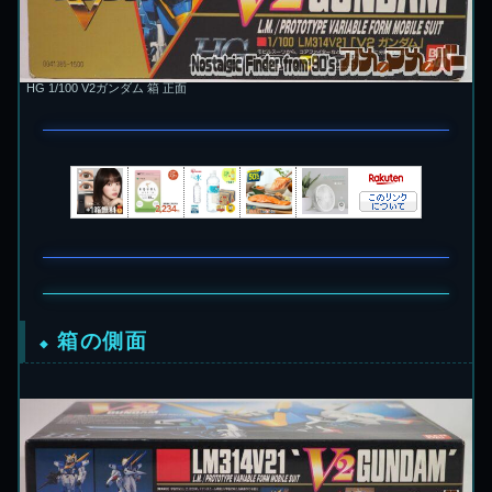
HG 1/100 V2ガンダム 箱 正面
箱の側面