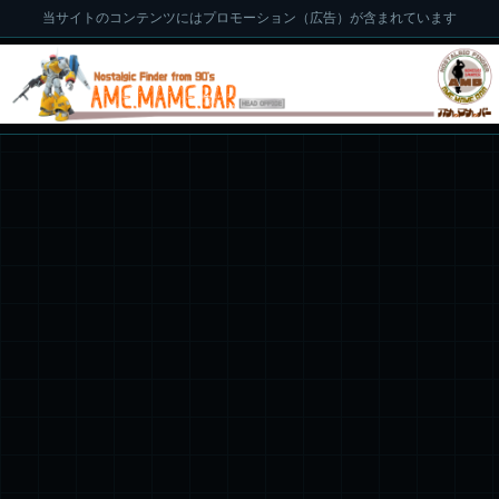
当サイトのコンテンツにはプロモーション（広告）が含まれています