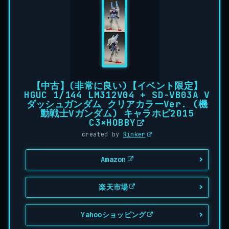
【中古】(非常に良い)【イベント限定】
HGUC 1/144 LM312V04 + SD-VB03A V
ダッシュガンダム クリアカラーVer. (機
動戦士Vガンダム) キャラホビ2015
C3×HOBBY
created by
Rinker
Amazon
楽天市場
Yahooショッピング