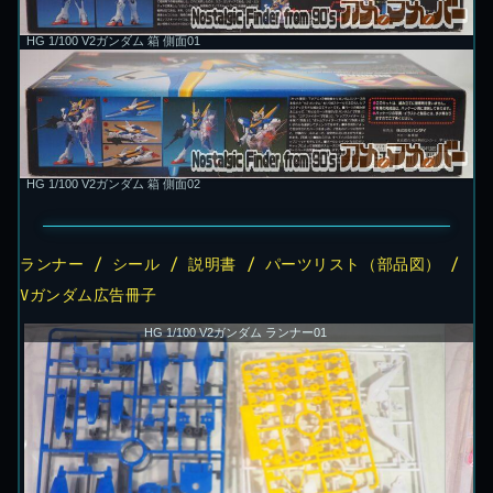
HG 1/100 V2ガンダム 箱 側面01
HG 1/100 V2ガンダム 箱 側面02
ランナー / シール / 説明書 / パーツリスト（部品図） /
Vガンダム広告冊子
HG 1/100 V2ガンダム ランナー01