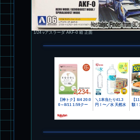
1/24 νアスラーダ AKF-0 箱 正面