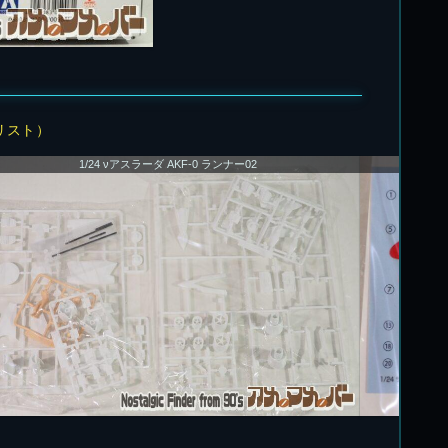
リスト）
1/24 νアスラーダ AKF-0 ランナー02