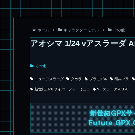
ホーム
キャラクターモデル
その他
アオシマ 1/24 νアスラーダ A
その他
ニューアスラーダ
タカラ
プラモデル
積みプラ
新世紀GPX サイバーフォーミュラ
νアスラーダ AKF-0
新世紀GPX
Future GPX