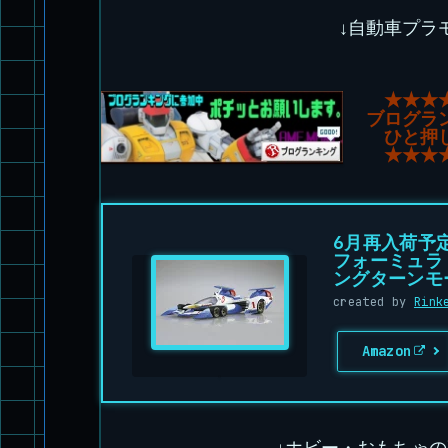
↓自動車プラ
★★★
ブログラ
ひと押
★★★
6月再入荷予
フォーミュラ 
ングターンモ
created by
Rink
Amazon