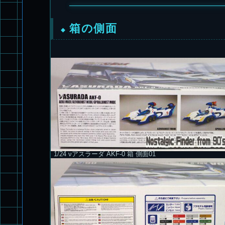
箱の側面
1/24 νアスラーダ AKF-0 箱 側面01