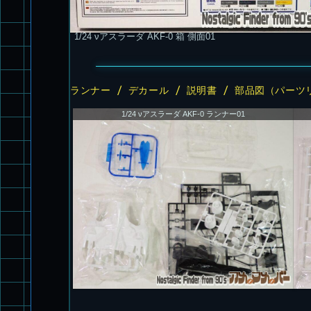
1/24 νアスラーダ AKF-0 箱 側面01
ランナー / デカール / 説明書 / 部品図（パーツ
1/24 νアスラーダ AKF-0 ランナー01