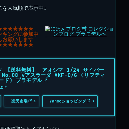
モを人気順で表示中↓
★★★★★★★
ンキングに参加中
しお願いします
★★★★★★★
定 【送料無料】 アオシマ 1/24 サイバー
No.08 νアスラーダ AKF-0/G (リフティ
ード) プラモデル
er
楽天市場
Yahooショッピング