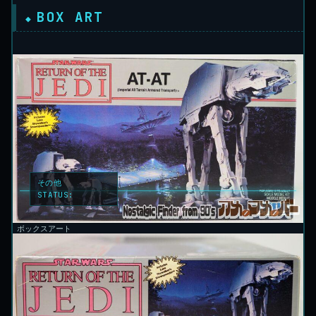
BOX ART
その他
STATUS:
LOCKED
ボックスアート