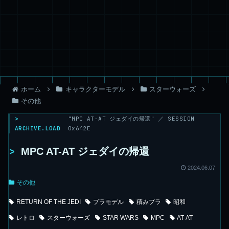
ホーム
キャラクターモデル
スターウォーズ
その他
>
"MPC AT-AT ジェダイの帰還" ／ SESSION
ARCHIVE.LOAD
0x642E
>
MPC AT-AT ジェダイの帰還
2024.06.07
その他
RETURN OF THE JEDI
プラモデル
積みプラ
昭和
レトロ
スターウォーズ
STAR WARS
MPC
AT-AT