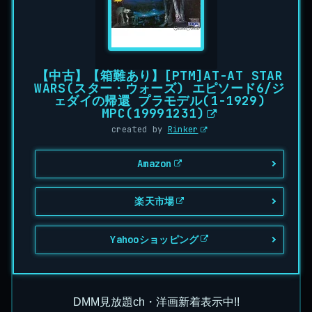
【中古】【箱難あり】[PTM]AT-AT STAR
WARS(スター・ウォーズ) エピソード6/ジ
ェダイの帰還 プラモデル(1-1929)
MPC(19991231)
created by
Rinker
Amazon
楽天市場
Yahooショッピング
DMM見放題ch・洋画新着表示中!!