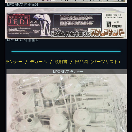
MPC AT-AT 箱 側面01
MPC AT-AT 箱 側面02
ランナー / デカール / 説明書 / 部品図（パーツリスト）
MPC AT-AT ランナー