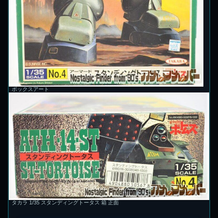
ボックスアート
タカラ 1/35 スタンディングトータス 箱 正面