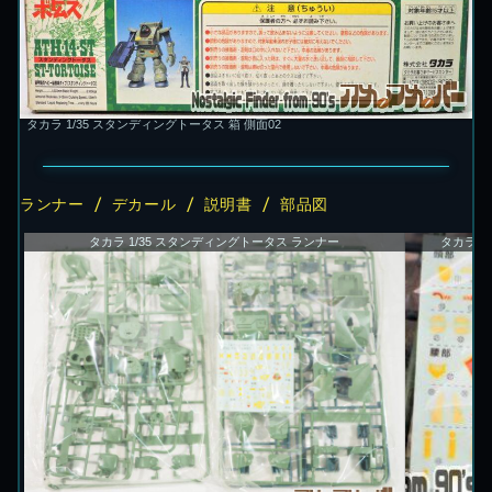
タカラ 1/35 スタンディングトータス 箱 側面02
ランナー / デカール / 説明書 / 部品図
タカラ 1/35 スタンディングトータス ランナー
タカラ 1