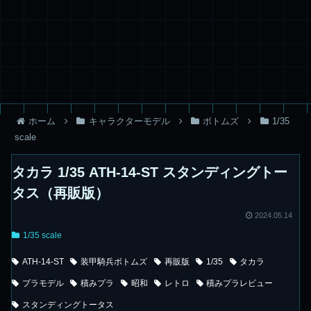
ホーム
キャラクターモデル
ボトムズ
1/35
scale
タカラ 1/35 ATH-14-ST スタンディングトー
タス（再販版）
2024.05.14
1/35 scale
ATH-14-ST
装甲騎兵ボトムズ
再販版
1/35
タカラ
プラモデル
積みプラ
昭和
レトロ
積みプラレビュー
スタンディングトータス