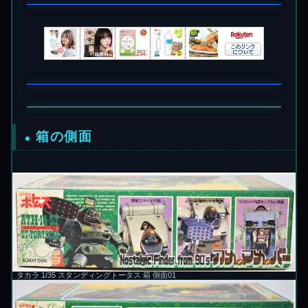
箱の側面
タカラ 1/35 スタンディングトータス 箱 側面01