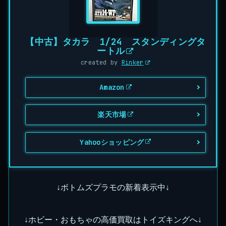
【中古】タカラ 1/24 スタンディングタ
ートル
created by
Rinker
Amazon
楽天市場
Yahooショッピング
↓ボトムズプラモの新着表示中↓
↓ホビー・おもちゃの高価買取はトイズキングへ↓