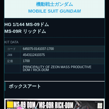
機動戦士ガンダム
MOBILE SUIT
GUNDAM
HG 1/144 MS-09ドム
MS-09R リックドム
KIT DATA
コード
645075-0141037-1700
JAN
4543112410375
定価
1700
PRINCIPALITY OF ZEON MASS PRODUCTIVE
DOM / RICK-DOM
ボックスアート