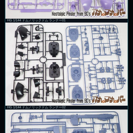
HG 1/144 ドム／リックドム ランナー01
HG 1/144 ドム／リックドム ランナー02