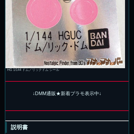
HG 1/144 ドム／リックドム シール
↓DMM通販★新着プラモ表示中↓
説明書