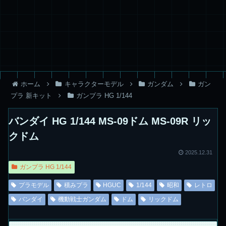
ホーム
キャラクターモデル
ガンダム
ガン
プラ 新キット
ガンプラ HG 1/144
バンダイ HG 1/144 MS-09ドム MS-09R リッ
クドム
2025.12.31
ガンプラ HG 1/144
プラモデル
積みプラ
HGUC
1/144
昭和
レトロ
バンダイ
機動戦士ガンダム
ドム
リックドム