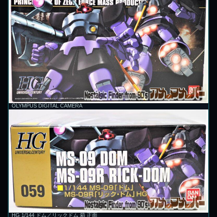
OLYMPUS DIGITAL CAMERA
HG 1/144 ドム／リックドム 箱 正面