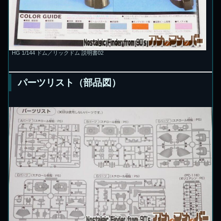
HG 1/144 ドム／リックドム 説明書02
パーツリスト（部品図）