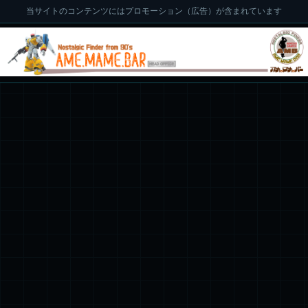
当サイトのコンテンツにはプロモーション（広告）が含まれています