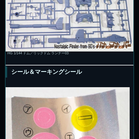
HG 1/144 ドム／リックドム ランナー03
シール＆マーキングシール