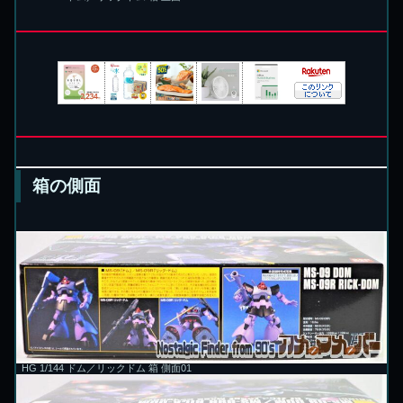
箱の側面
HG 1/144 ドム／リックドム 箱 側面01