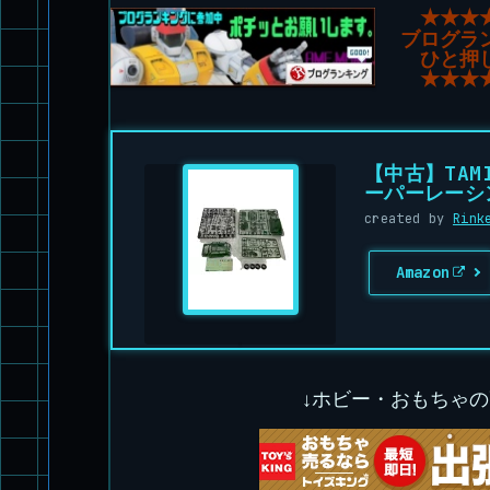
★★★
ブログラ
ひと押
★★★
【中古】TAM
ーパーレーシン
created by
Rink
Amazon
↓ホビー・おもちゃ