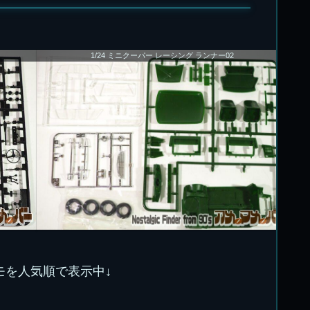
1/24 ミニクーパー レーシング ランナー02
モを人気順で表示中↓