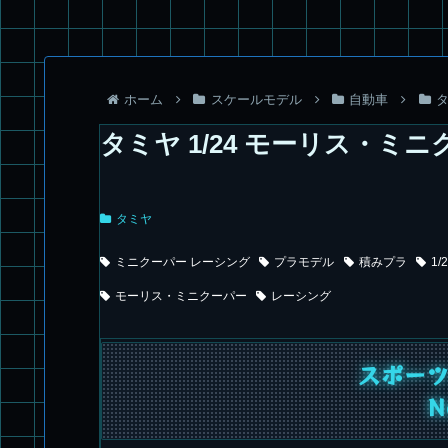
ホーム
スケールモデル
自動車
タミヤ 1/24 モーリス・ミ
タミヤ
ミニクーパー レーシング
プラモデル
積みプラ
1/
モーリス・ミニクーパー
レーシング
スポー
N