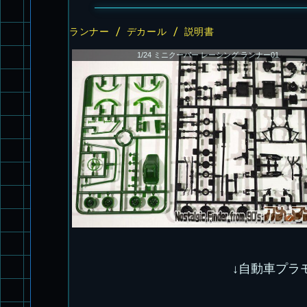
ランナー / デカール / 説明書
1/24 ミニクーパー レーシング ランナー01
↓自動車プラ