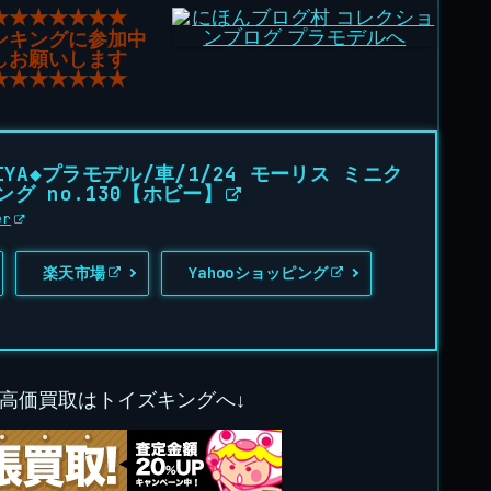
★★★★★★★
ンキングに参加中
しお願いします
★★★★★★★
IYA◆プラモデル/車/1/24 モーリス ミニク
グ no.130【ホビー】
er
楽天市場
Yahooショッピング
の高価買取はトイズキングへ↓