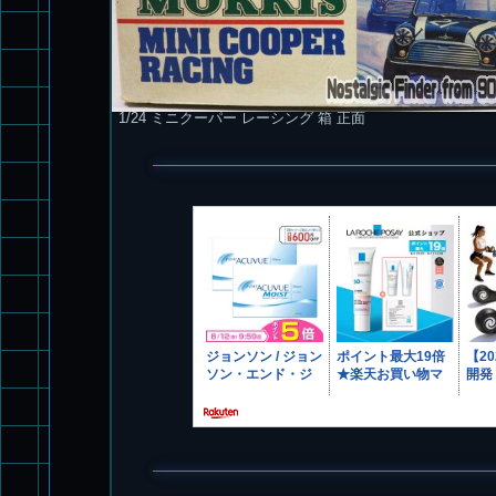
1/24 ミニクーパー レーシング 箱 正面