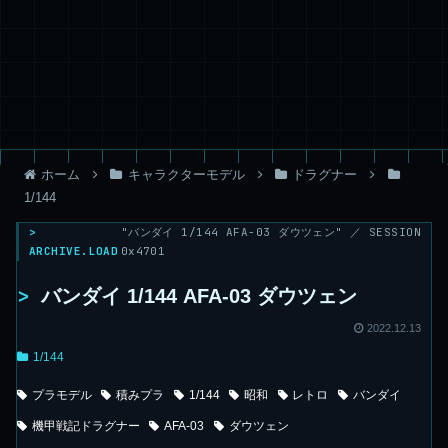
ホーム
キャラクターモデル
ドラグナー
1/144
>
"バンダイ 1/144 AFA-03 ダウツェン" ／ SESSION
ARCHIVE.LOAD
0x4701
>
バンダイ 1/144 AFA-03 ダウツェン
2022.12.13
1/144
プラモデル
積みプラ
1/144
昭和
レトロ
バンダイ
機甲戦記ドラグナー
AFA-03
ダウツェン