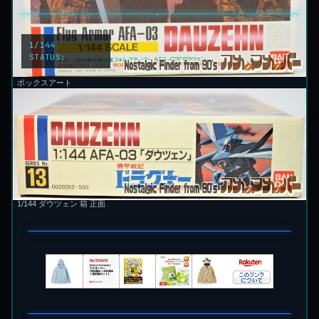
1/144
STATUS:
LOCKED
ボックスアート
1/144 ダウツェン 箱 正面