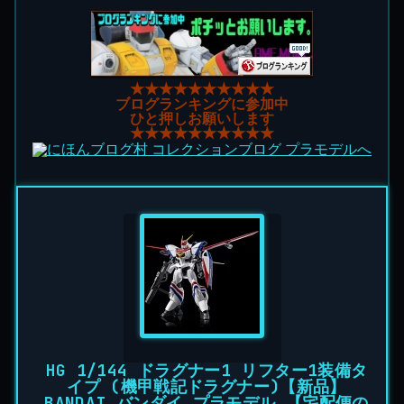
★★★★★★★★★★
ブログランキングに参加中
ひと押しお願いします
★★★★★★★★★★
HG 1/144 ドラグナー1 リフター1装備タ
イプ (機甲戦記ドラグナー)【新品】
BANDAI バンダイ プラモデル 【宅配便の