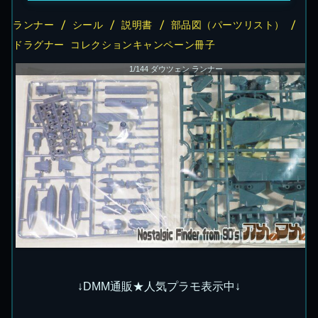
ランナー / シール / 説明書 / 部品図（パーツリスト） /
ドラグナー コレクションキャンペーン冊子
1/144 ダウツェン ランナー
↓DMM通販★人気プラモ表示中↓