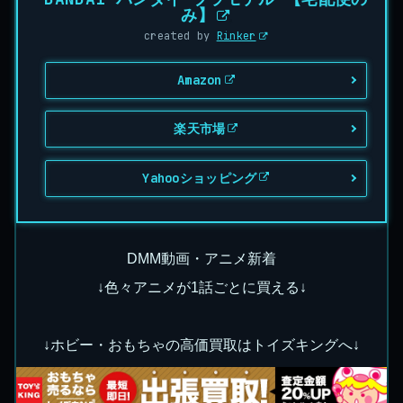
み】
created by
Rinker
Amazon
楽天市場
Yahooショッピング
DMM動画・アニメ新着
↓色々アニメが1話ごとに買える↓
↓ホビー・おもちゃの高価買取はトイズキングへ↓