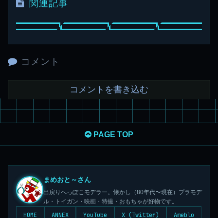
関連記事
コメント
コメントを書き込む
PAGE TOP
まめおと～さん
出戻りへっぽこモデラー。懐かし（80年代〜現在）プラモデ
ル・トイガン・映画・特撮・おもちゃが好物です。
HOME
ANNEX
YouTube
X (Twitter)
Ameblo