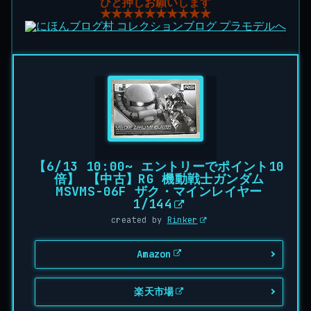
ひと押しお願いします
★★★★★★★★★★
【6/13 10:00~ エントリーでポイント10
倍】 【中古】RG 機動戦士ガンダム
MSVMS-06F ザク・マインレイヤー
1/144
created by
Rinker
Amazon
楽天市場