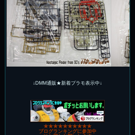
↓DMM通販★新着プラモ表示中↓
★★★★★★★★★★
ブログランキングに参加中