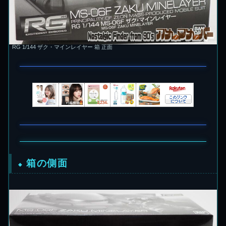
RG 1/144 ザク・マインレイヤー 箱 正面
箱の側面