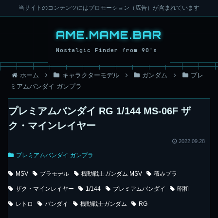
当サイトのコンテンツにはプロモーション（広告）が含まれています
ホーム
キャラクターモデル
ガンダム
プレ
ミアムバンダイ ガンプラ
プレミアムバンダイ RG 1/144 MS-06F ザ
ク・マインレイヤー
2022.09.28
プレミアムバンダイ ガンプラ
MSV
プラモデル
機動戦士ガンダム MSV
積みプラ
ザク・マインレイヤー
1/144
プレミアムバンダイ
昭和
レトロ
バンダイ
機動戦士ガンダム
RG