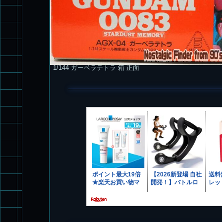
1/144 ガーベラテトラ 箱 正面