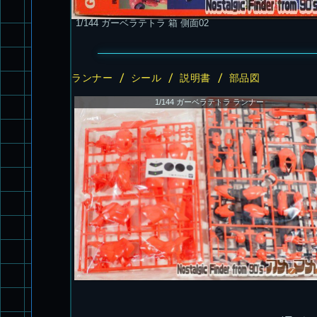
1/144 ガーベラテトラ 箱 側面02
ランナー / シール / 説明書 / 部品図
1/144 ガーベラテトラ ランナー