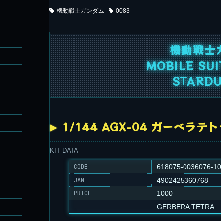
機動戦士ガンダム
0083
機動戦士ガ
MOBILE SU
STARD
1/144 AGX-04 ガーベラテ
KIT DATA
CODE
618075-0036076-1
JAN
4902425360768
PRICE
1000
GERBERA TETRA