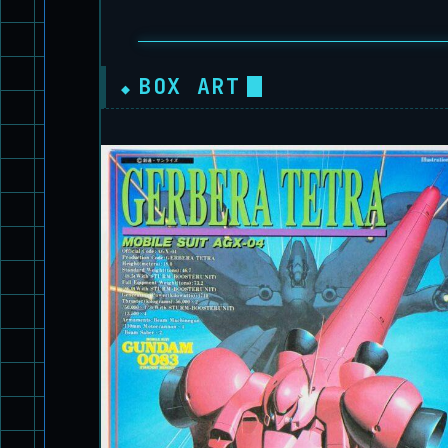
BOX ART