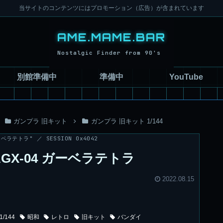
当サイトのコンテンツにはプロモーション（広告）が含まれています
別館準備中
準備中
YouTube
ガンプラ 旧キット
ガンプラ 旧キット 1/144
ベラテトラ" ／ SESSION 0x4042
AGX-04 ガーベラテトラ
2022.08.15
1/144
昭和
レトロ
旧キット
バンダイ