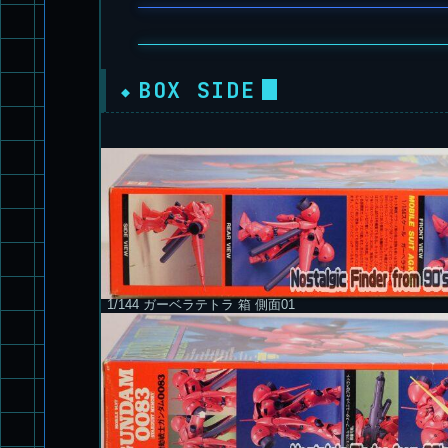
BOX SIDE
1/144 ガーベラテトラ 箱 側面01