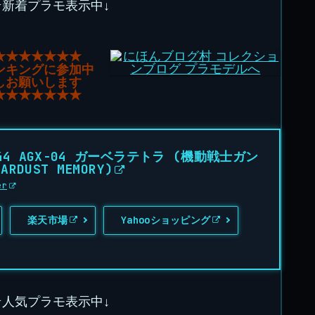
★新着プラモ表示中↓
★★★★★★★
ンキングに参加中
しお願いします
★★★★★★★
44 AGX-04 ガーベラテトラ (機動戦士ガン
ARDUST MEMORY)
er
楽天市場
Yahooショッピング
★人気プラモ表示中↓