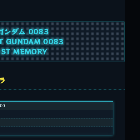
ンダム 0083
IT GUNDAM 0083
UST MEMORY
トラ
000