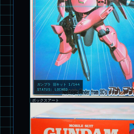
ガンプラ 旧キット 1/144
STATUS:
LOCKED
ボックスアート