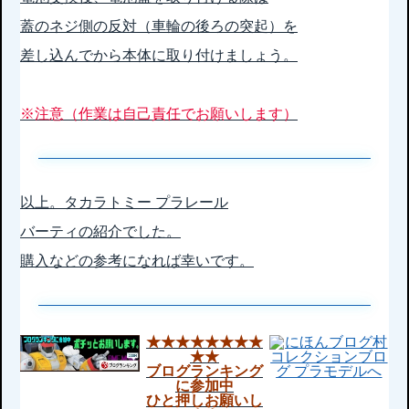
蓋のネジ側の反対（車輪の後ろの突起）を
差し込んでから本体に取り付けましょう。
※注意（作業は自己責任でお願いします）
以上。タカラトミー プラレール
バーティの紹介でした。
購入などの参考になれば幸いです。
★★★★★★★★
★★
ブログランキング
に参加中
ひと押しお願いし