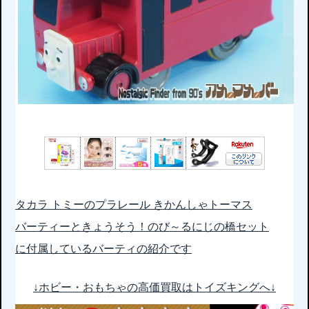
タカラ トミーのプラレール きかんしゃトーマス
バーティーときょうそう！のび～るにじの橋セット
に付属しているバーティの紹介です
↓ホビー・おもちゃの高価買取はトイズキングへ↓