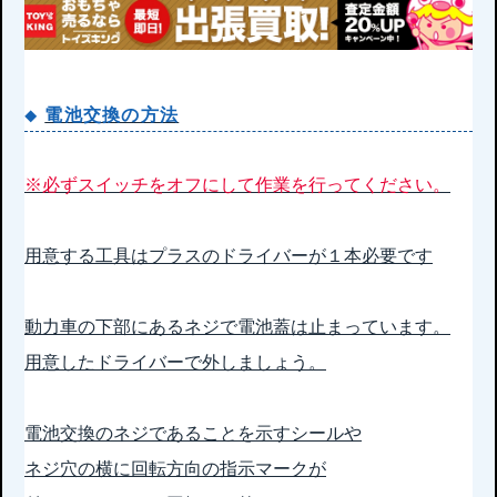
電池交換の方法
※必ずスイッチをオフにして作業を行ってください。
用意する工具はプラスのドライバーが１本必要です
動力車の下部にあるネジで電池蓋は止まっています。
用意したドライバーで外しましょう。
電池交換のネジであることを示すシールや
ネジ穴の横に回転方向の指示マークが