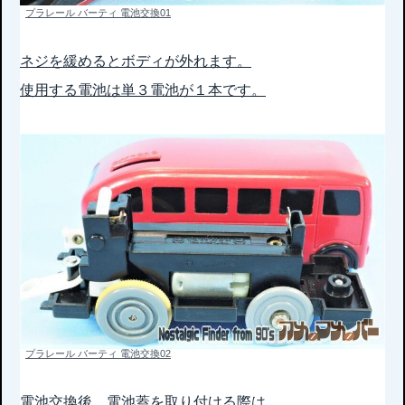
プラレール バーティ 電池交換01
ネジを緩めるとボディが外れます。
使用する電池は単３電池が１本です。
プラレール バーティ 電池交換02
電池交換後、電池蓋を取り付ける際は