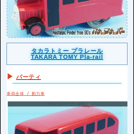
タカラトミー プラレール
TAKARA TOMY Pla-rail
バーティ
車両全体 / 動力車
プラレール バーティ 全体