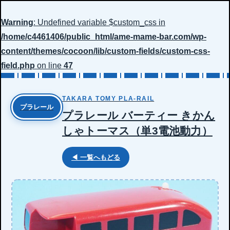
Warning
: Undefined variable $custom_css in
/home/c4461406/public_html/ame-mame-bar.com/wp-
content/themes/cocoon/lib/custom-fields/custom-css-
field.php
on line
47
TAKARA TOMY PLA-RAIL
プラレール
プラレール バーティー きかん
しゃトーマス（単3電池動力）
◀ 一覧へもどる