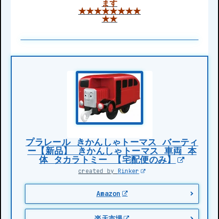
ます
★★★★★★★★
★★
プラレール きかんしゃトーマス バーティ
ー【新品】 きかんしゃトーマス 車両 本
体 タカラトミー 【宅配便のみ】
created by
Rinker
Amazon
楽天市場