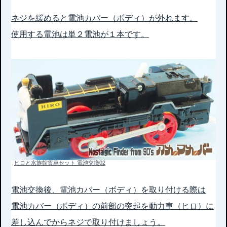
ネジを緩めると電池カバー（ボディ）が外れます。
使用する電池は単２電池が１本です。
ヒロと水族館貨車セット 電池交換02
電池交換後、電池カバー（ボディ）を取り付ける際は
電池カバー（ボディ）の前部の突起を動力車（ヒロ）に
差し込んでからネジで取り付けましょう。