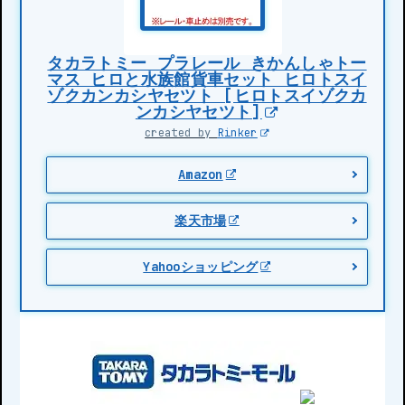
タカラトミー プラレール きかんしゃトー
マス ヒロと水族館貨車セット ヒロトスイ
ゾクカンカシヤセツト [ヒロトスイゾクカ
ンカシヤセツト]
created by
Rinker
Amazon
楽天市場
Yahooショッピング