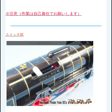
※注意（作業は自己責任でお願いします）
スイッチ部
ヒロと水族館貨車セット スイッチ部