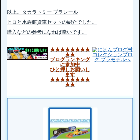
以上。タカラトミー プラレール
ヒロと水族館貨車セットの紹介でした。
購入などの参考になれば幸いです。
★★★★★★★★
★★
ブログランキング
に参加中
ひと押しお願いし
ます
★★★★★★★★
★★