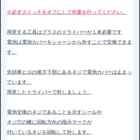
※必ずスイッチをオフにして作業を行ってください。
用意する工具はプラスのドライバーが１本必要です
電池は電池カバーをシャーシから外すことで交換できま
す。
先頭車ヒロの後方下部にあるネジで電池カバーは止まっ
ています。
用意したドライバーで外しましょう。
電池交換のネジであることを示すシールや
ネジ穴の横に回転方向の指示マークが
付いているネジを回転して外します。