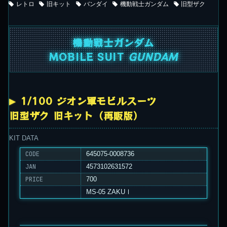
レトロ
旧キット
バンダイ
機動戦士ガンダム
旧型ザク
機動戦士ガンダム
MOBILE SUIT
GUNDAM
1/100 ジオン軍モビルスーツ
旧型ザク 旧キット（再販版）
KIT DATA
CODE
645075-0008736
JAN
4573102631572
PRICE
700
MS-05 ZAKUⅠ