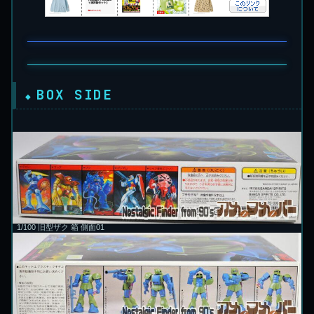
BOX SIDE
1/100 旧型ザク 箱 側面01