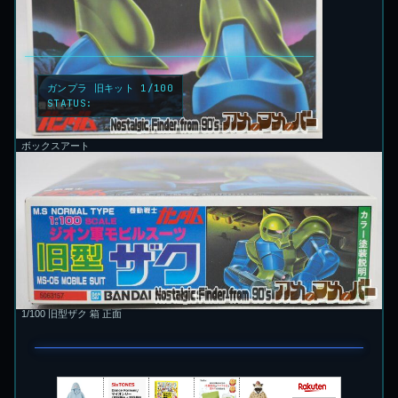
ガンプラ 旧キット 1/100
STATUS:
LOCKED
ボックスアート
1/100 旧型ザク 箱 正面