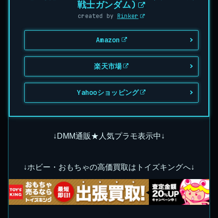
戦士ガンダム)
created by
Rinker
Amazon
楽天市場
Yahooショッピング
↓DMM通販★人気プラモ表示中↓
↓ホビー・おもちゃの高価買取はトイズキングへ↓