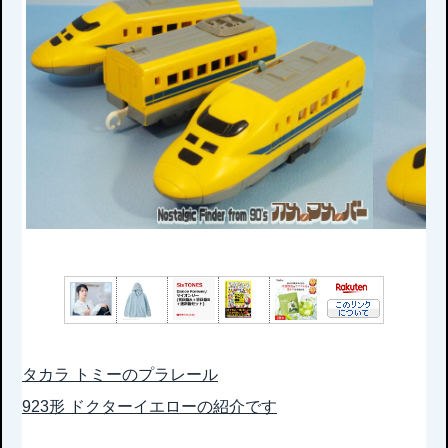
タカラ トミーのプラレール
923形 ドクターイエローの紹介です