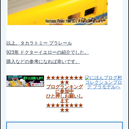
以上。タカラトミー プラレール
923形 ドクターイエローの紹介でした。
購入などの参考になれば幸いです。
★★★★★★★★
★★
ブログランキング
に参加中
ひと押しお願いし
ます
★★★★★★★★
★★