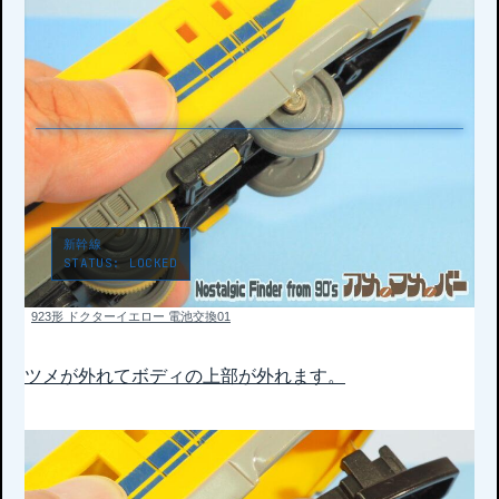
新幹線
STATUS:
923形 ドクターイエロー 電池交換01
ツメが外れてボディの上部が外れます。