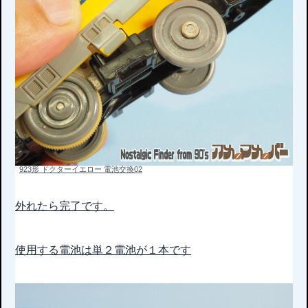
923形 ドクターイエロー 電池交換02
外れたら完了です。
使用する電池は単２電池が１本です