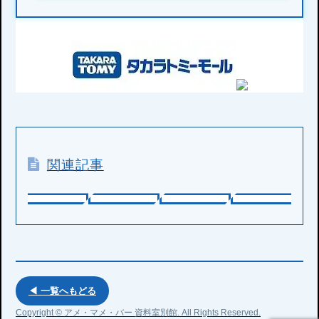
関連記事
◀ 一覧へもどる
Copyright © アメ・マメ・バー 資料室別館. All Rights Reserved.