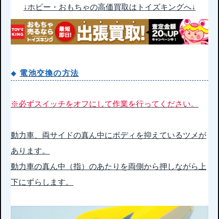
↓ホビー・おもちゃの高価買取はトイズキングへ↓
電池交換の方法
※必ずスイッチをオフにして作業を行ってください。
動力車、両サイドの真ん中にボディを抑えているツメが
あります。
動力車の真ん中（指）のあたりを両側から押しながら上
下にずらします。