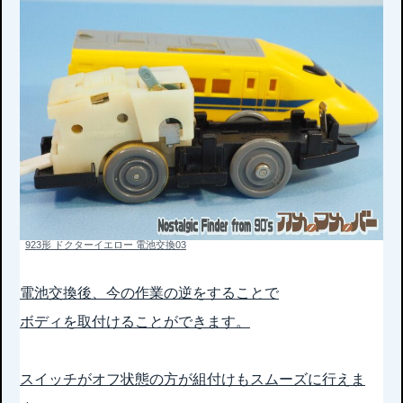
923形 ドクターイエロー 電池交換03
電池交換後、今の作業の逆をすることで
ボディを取付けることができます。
スイッチがオフ状態の方が組付けもスムーズに行えま