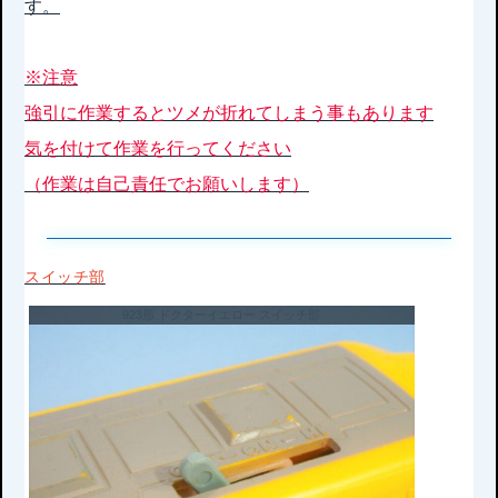
す。
※注意
強引に作業するとツメが折れてしまう事もあります
気を付けて作業を行ってください
（作業は自己責任でお願いします）
スイッチ部
923形 ドクターイエロー スイッチ部