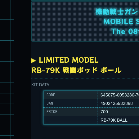
機動戦士ガン
MOBILE 
The 08
LIMITED MODEL
RB-79K 戦闘ポッド ボール
KIT DATA
CODE
645075-0053286-7
JAN
4902425532868
PRICE
700
RB-79K BALL