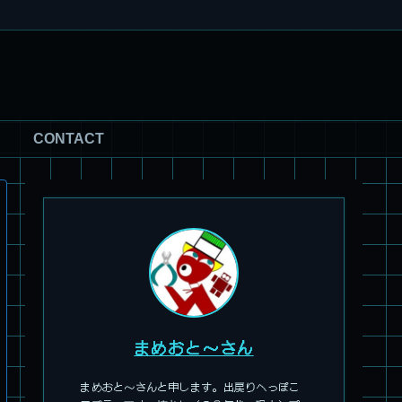
CONTACT
まめおと～さん
まめおと～さんと申します。出戻りへっぽこ