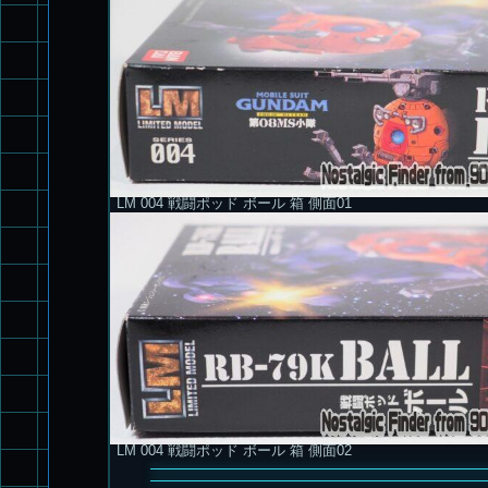
LM 004 戦闘ポッド ボール 箱 側面01
LM 004 戦闘ポッド ボール 箱 側面02