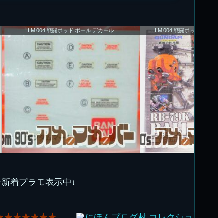
LM 004 戦闘ポッド ボール デカール
LM 004 戦闘ポッド ボー
★新着プラモ表示中↓
★★★★★★★