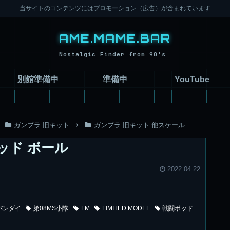
当サイトのコンテンツにはプロモーション（広告）が含まれています
別館準備中
準備中
YouTube
ガンプラ 旧キット
ガンプラ 旧キット 他スケール
ポッド ボール
2022.04.22
バンダイ
第08MS小隊
LM
LIMITED MODEL
戦闘ポッド