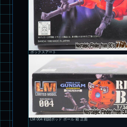
ボックスアート
LM 004 戦闘ポッド ボール 箱 正面