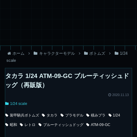
ホーム
キャラクターモデル
ボトムズ
1/24
scale
タカラ 1/24 ATM-09-GC ブルーティッシュド
ッグ（再販版）
2020.11.13
1/24 scale
装甲騎兵ボトムズ
タカラ
プラモデル
積みプラ
1/24
昭和
レトロ
ブルーティッシュドッグ
ATM-09-GC