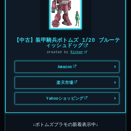
【中古】装甲騎兵ボトムズ 1/20 ブルーテ
ィッシュドッグ
created by
Rinker
Amazon
楽天市場
Yahooショッピング
↓ボトムズプラモの新着表示中↓