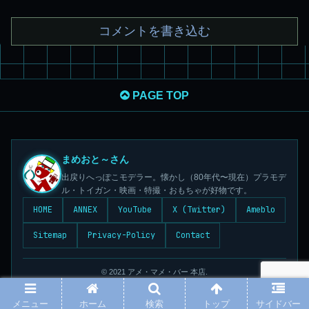
コメントを書き込む
PAGE TOP
まめおと～さん
出戻りへっぽこモデラー。懐かし（80年代〜現在）プラモデ
ル・トイガン・映画・特撮・おもちゃが好物です。
HOME
ANNEX
YouTube
X (Twitter)
Ameblo
Sitemap
Privacy-Policy
Contact
© 2021 アメ・マメ・バー 本店.
メニュー
ホーム
検索
トップ
サイドバー