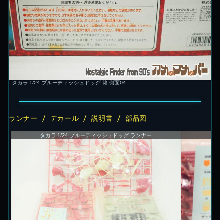
タカラ 1/24 ブルーティッシュドッグ 箱 側面04
ランナー / デカール / 説明書 / 部品図
タカラ 1/24 ブルーティッシュドッグ ランナー
タカ