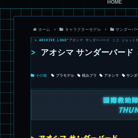
HOME
ホーム
キャラクターモデル
サンダーバ
> ARCHIVE.LOAD
"アオシマ サンダーバード ミニ ジェットモグラ
>
アオシマ サンダーバード 
その他
プラモデル
積みプラ
アオシマ
サンダ
国際救助
THU
アオシマ サンダーバード