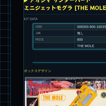
ミニジェットモグラ [THE MOLE
KIT DATA
CODE
008393-800-1603S
JAN
無し
PRICE
800
THE MOLE
ボックスデザイン
ボックスアート