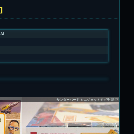
]
AI
サンダーバード ミニジェットモグラ 箱 正面