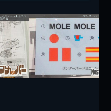
ド ミニジェットモグラ
サンダーバード ミニジ
説明書