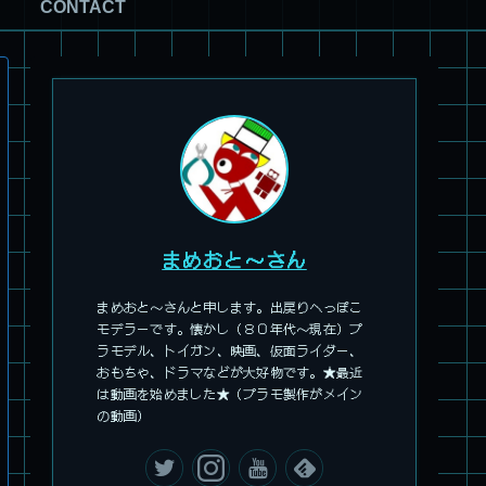
CONTACT
まめおと～さん
まめおと～さんと申します。出戻りへっぽこ
モデラーです。懐かし（８０年代～現在）プ
ラモデル、トイガン、映画、仮面ライダー、
おもちゃ、ドラマなどが大好物です。★最近
は動画を始めました★（プラモ製作がメイン
の動画）
旧キット製作★アオシマ ロボダッチ モビルZ