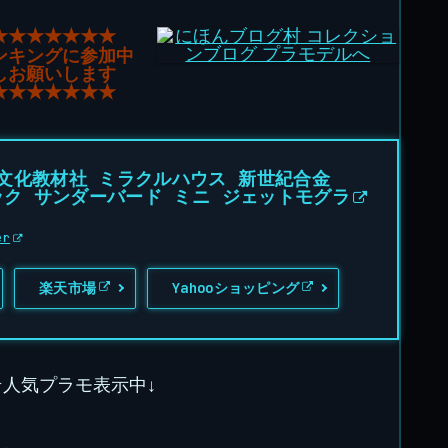
★★★★★★★
ンキングに参加中
しお願いします
★★★★★★★
文化教材社 ミラクルハウス 新世紀合金
ニック サンダーバード ミニ ジェットモグラ
er
楽天市場
Yahooショッピング
★人気プラモ表示中↓