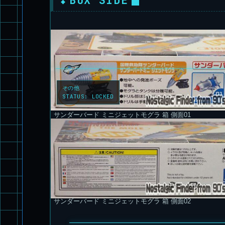
その他
STATUS:
LOCKED
サンダーバード ミニジェットモグラ 箱 側面01
サンダーバード ミニジェットモグラ 箱 側面02