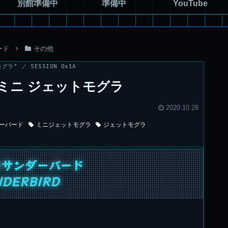
別館準備中
準備中
YouTube
ード
その他
" ／ SESSION 0x1A
ミニ ジェットモグラ
2020.10.28
ーバード
ミニジェットモグラ
ジェットモグラ
隊サンダーバード
NDERBIRD