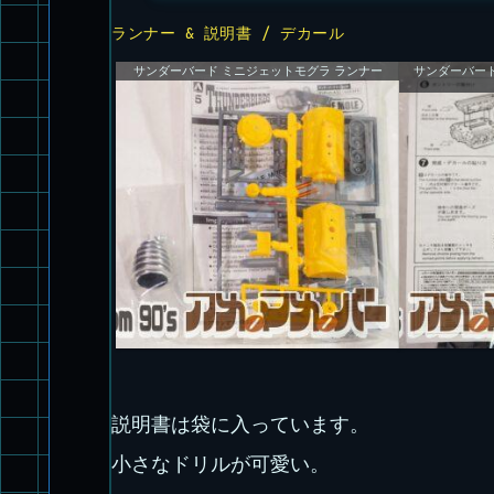
ランナー & 説明書 / デカール
サンダーバード ミニジェットモグラ ランナー
サンダーバー
説明書は袋に入っています。
小さなドリルが可愛い。