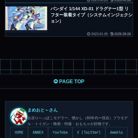
2023.06.20
2026.08.06
バンダイ 1/144 XD-01 ドラグナー1型 リ
フター装着タイプ（システムインジェクシ
ョン）
2023.01.05
2026.08.06
PAGE TOP
まめおと～さん
出戻りへっぽこモデラー。懐かし（80年代〜現在）プラモデ
ル・トイガン・映画・特撮・おもちゃが好物です。
HOME
ANNEX
YouTube
X (Twitter)
Ameblo