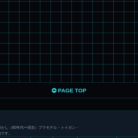
PAGE TOP
かし（80年代〜現在）プラモデル・トイガン・
物です。