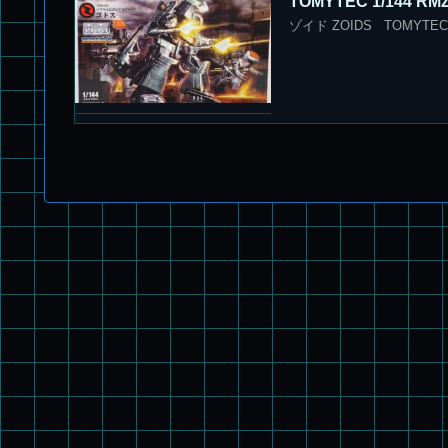
TOMYTEC 1/144 RM
ゾイド ZOIDS TOMYTEC 