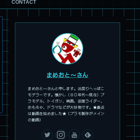
CONTACT
まめおと～さん
まめおと～さんと申します。出戻りへっぽこ
モデラーです。懐かし（８０年代～現在）プ
ラモデル、トイガン、映画、仮面ライダー、
おもちゃ、ドラマなどが大好物です。★最近
は動画を始めました★（プラモ製作がメイン
の動画）