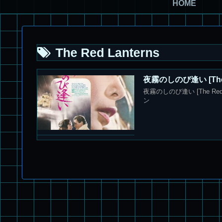
HOME
The Red Lanterns
夜霧のしのび逢い [Th
夜霧のしのび逢い [The R
ン