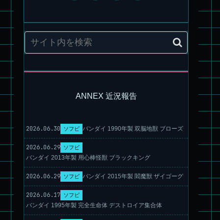
ANNEX 近況報告
2026.06.30
バンダイ 1990年製 双脳地獣 ブローズ
ソフビ
旧キット製作★アオシマ ロボダッチ モビルZ
2026.06.29
ソフビ
バンダイ 2013年製 用心棒怪獣 ブラックキング
2026.06.29
バンダイ 2015年製 閻魔獣 ザイゴーグ
ソフビ
2026.06.17
ソフビ
バンダイ 1995年製 完全生命体 デストロイア集合体