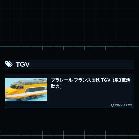
TGV
プラレール フランス国鉄 TGV（単3電池
動力）
2022.11.23