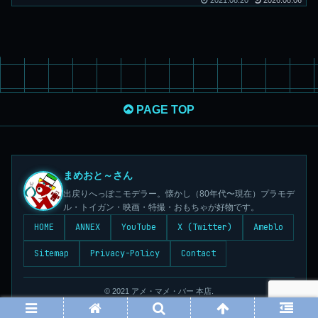
2021.08.20
2026.08.06
PAGE TOP
まめおと～さん
出戻りへっぽこモデラー。懐かし（80年代〜現在）プラモデ
ル・トイガン・映画・特撮・おもちゃが好物です。
HOME
ANNEX
YouTube
X (Twitter)
Ameblo
Sitemap
Privacy-Policy
Contact
© 2021 アメ・マメ・バー 本店.