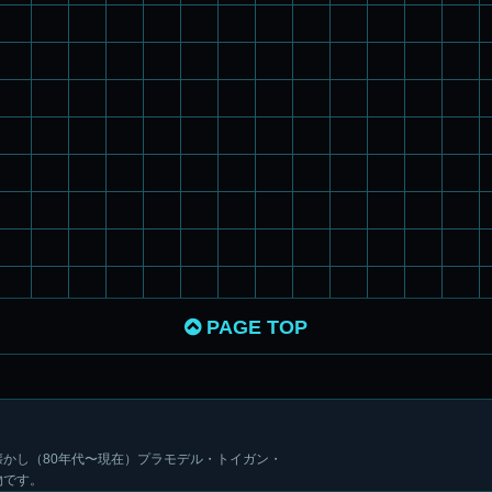
PAGE TOP
かし（80年代〜現在）プラモデル・トイガン・
物です。