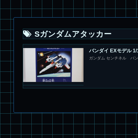
Sガンダムアタッカー
バンダイ EXモデル 1
ガンダム センチネル バンダ