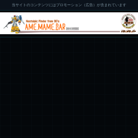
当サイトのコンテンツにはプロモーション（広告）が含まれています