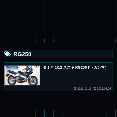
RG250
タミヤ 1/12 スズキ RG250 Γ（ガンマ）
2021.12.15
2026.08.06