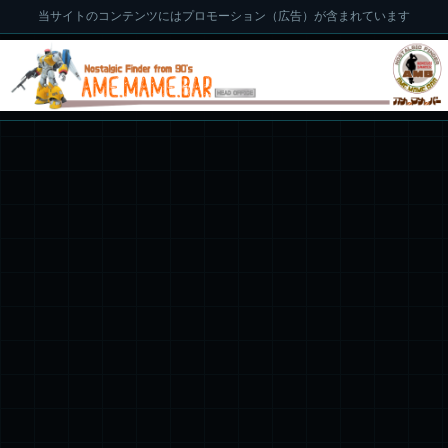
当サイトのコンテンツにはプロモーション（広告）が含まれています