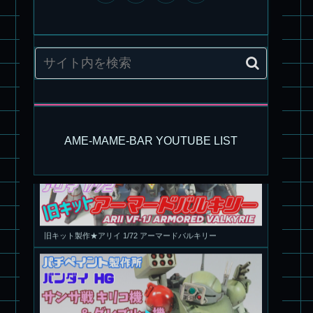
パチ組塗装★モデロイド 1/60 イングラム リアクティブアーマ
ー
AME-MAME-BAR YOUTUBE LIST
旧キット製作★アリイ 1/72 アーマードバルキリー