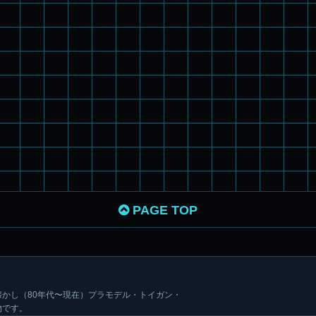
PAGE TOP
かし（80年代〜現在）プラモデル・トイガン・
物です。