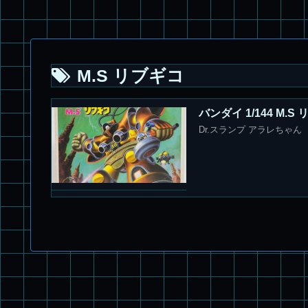
M.S リブギコ
バンダイ 1/144 M.S
Dr.スランプ アラレちゃん 