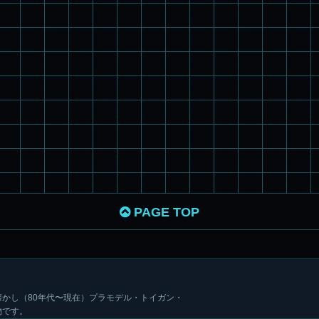
PAGE TOP
かし（80年代〜現在）プラモデル・トイガン・
物です。