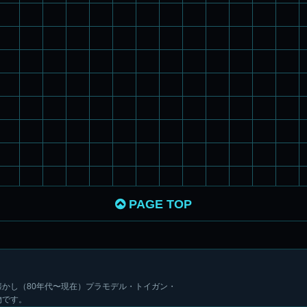
PAGE TOP
かし（80年代〜現在）プラモデル・トイガン・
物です。