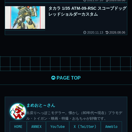
2021.07.16
2026.08.06
タカラ 1/35 ATM-09-RSC スコープドッグ
レッドショルダーカスタム
2020.11.13
2026.08.06
PAGE TOP
まめおと～さん
出戻りへっぽこモデラー。懐かし（80年代〜現在）プラモデ
ル・トイガン・映画・特撮・おもちゃが好物です。
HOME
ANNEX
YouTube
X (Twitter)
Ameblo