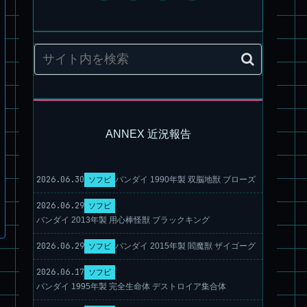
ANNEX 近況報告
2026.06.30
バンダイ 1990年製 双脳地獣 ブローズ
ソフビ
旧キット製作★アオシマ ロボダッチ モビルZ
2026.06.29
ソフビ
バンダイ 2013年製 用心棒怪獣 ブラックキング
2026.06.29
バンダイ 2015年製 閻魔獣 ザイゴーグ
ソフビ
2026.06.17
ソフビ
バンダイ 1995年製 完全生命体 デストロイア集合体