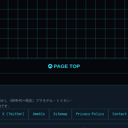
PAGE TOP
かし（80年代〜現在）プラモデル・トイガン・
物です。
X (Twitter)
Ameblo
Sitemap
Privacy-Policy
Contact