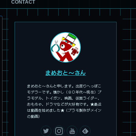
CONTACT
まめおと～さん
まめおと～さんと申します。出戻りへっぽこ
モデラーです。懐かし（８０年代～現在）プ
ラモデル、トイガン、映画、仮面ライダー、
おもちゃ、ドラマなどが大好物です。★最近
は動画を始めました★（プラモ製作がメイン
の動画）