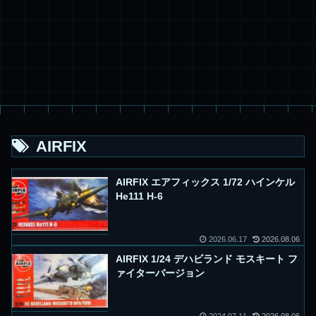
AIRFIX
AIRFIX エアフィックス 1/72 ハインケル
He111 H-6
2026.06.17
2026.08.06
AIRFIX 1/24 デハビランド モスキート フ
ァイターバージョン