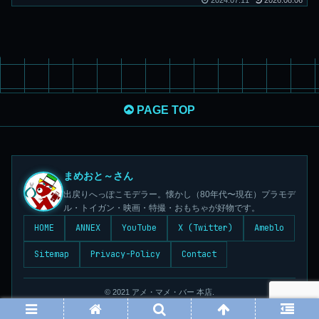
2024.07.11
2026.08.06
PAGE TOP
まめおと～さん
出戻りへっぽこモデラー。懐かし（80年代〜現在）プラモデ
ル・トイガン・映画・特撮・おもちゃが好物です。
HOME
ANNEX
YouTube
X (Twitter)
Ameblo
Sitemap
Privacy-Policy
Contact
© 2021 アメ・マメ・バー 本店.