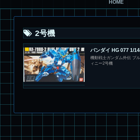
HOME
2号機
バンダイ HG 077 1/
機動戦士ガンダム外伝 ブルーデ
ィニー2号機