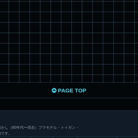
PAGE TOP
かし（80年代〜現在）プラモデル・トイガン・
物です。