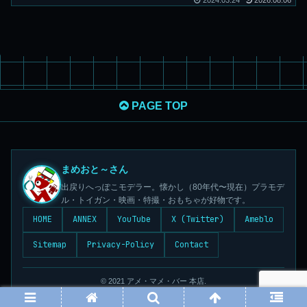
2024.03.24
2026.08.06
PAGE TOP
まめおと～さん
出戻りへっぽこモデラー。懐かし（80年代〜現在）プラモデ
ル・トイガン・映画・特撮・おもちゃが好物です。
HOME
ANNEX
YouTube
X (Twitter)
Ameblo
Sitemap
Privacy-Policy
Contact
© 2021 アメ・マメ・バー 本店.