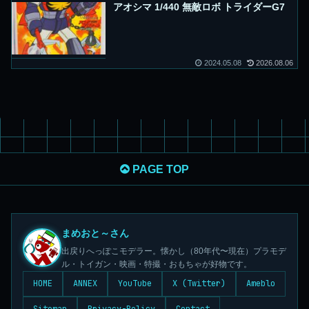
アオシマ 1/440 無敵ロボ トライダーG7
2024.05.08
2026.08.06
PAGE TOP
まめおと～さん
出戻りへっぽこモデラー。懐かし（80年代〜現在）プラモデ
ル・トイガン・映画・特撮・おもちゃが好物です。
HOME
ANNEX
YouTube
X (Twitter)
Ameblo
Sitemap
Privacy-Policy
Contact