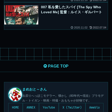
2020.11.19
2022.07.04
007 私を愛したスパイ [The Spy Who
Loved Me] 監督：ルイス・ギルバート
2020.11.02
2022.07.04
PAGE TOP
まめおと～さん
出戻りへっぽこモデラー。懐かし（80年代〜現在）プラモデ
ル・トイガン・映画・特撮・おもちゃが好物です。
HOME
ANNEX
YouTube
X (Twitter)
Ameblo