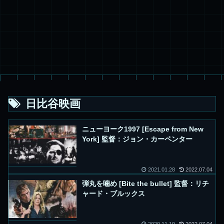
日比谷映画
ニューヨーク1997 [Escape from New
York] 監督：ジョン・カーペンター
2021.01.28
2022.07.04
弾丸を噛め [Bite the bullet] 監督：リチ
ャード・ブルックス