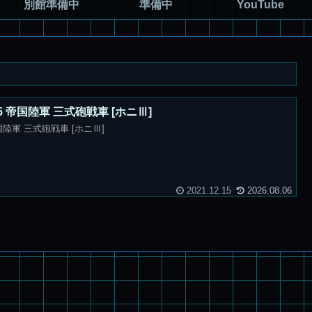
別館準備中
準備中
YouTube
5 帝国陸軍 三式砲戦車 [ホニⅢ]
国陸軍 三式砲戦車 [ホニⅢ]
2021.12.15
2026.08.06