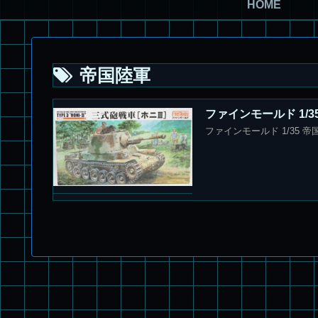
HOME
帝国陸軍
ファインモールド 1/3
ファインモールド 1/35 帝