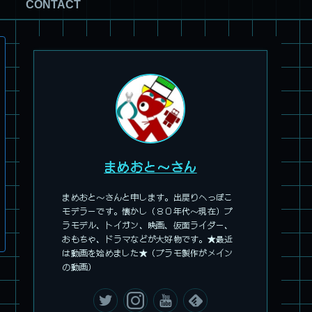
CONTACT
まめおと～さん
まめおと～さんと申します。出戻りへっぽこ
モデラーです。懐かし（８０年代～現在）プ
ラモデル、トイガン、映画、仮面ライダー、
おもちゃ、ドラマなどが大好物です。★最近
は動画を始めました★（プラモ製作がメイン
の動画）