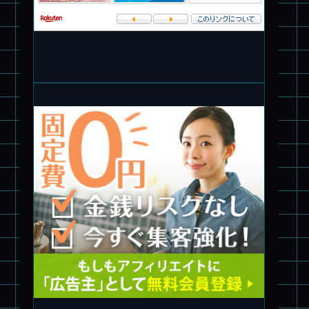
イ・フォッカー スペシャル
パチ組★WAVE 1/35 マーシィドッグ & ストライクドッグ