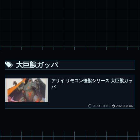
大巨獣ガッパ
アリイ リモコン怪獣シリーズ 大巨獣ガッ
パ
2023.10.10
2026.08.06