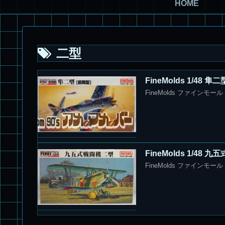
HOME
二型
FineMolds 1/48
FineMolds ファインモ
FineMolds 1/48
FineMolds ファインモー