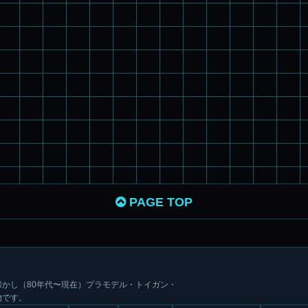
PAGE TOP
かし（80年代〜現在）プラモデル・トイガン・
物です。