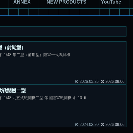
ANNEX
NEW PRODUCTS
YouTube
 隼二型（前期型）
ールド 1/48 隼二型（前期型）陸軍一式戦闘機
2026.03.25
2026.08.06
 九五式戦闘機二型
ルド 1/48 九五式戦闘機二型 帝国陸軍戦闘機 キ-10-Ⅱ
2024.02.20
2026.08.06