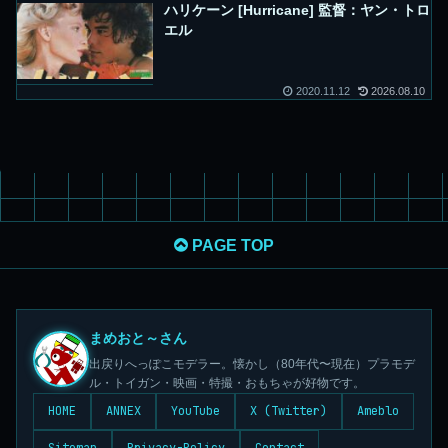
ハリケーン [Hurricane] 監督：ヤン・トロ
エル
2020.11.12
2026.08.10
PAGE TOP
まめおと～さん
出戻りへっぽこモデラー。懐かし（80年代〜現在）プラモデ
ル・トイガン・映画・特撮・おもちゃが好物です。
HOME
ANNEX
YouTube
X (Twitter)
Ameblo
Sitemap
Privacy-Policy
Contact