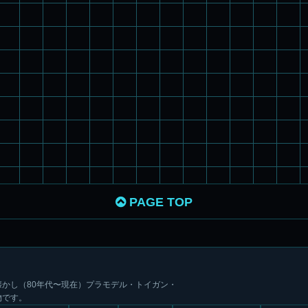
PAGE TOP
かし（80年代〜現在）プラモデル・トイガン・
物です。