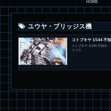
HOME
ユウヤ・ブリッジス機
コトブキヤ 1/144
コトブキヤ 1/144 不知
リプス