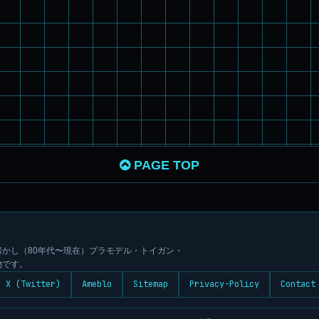
PAGE TOP
かし（80年代〜現在）プラモデル・トイガン・
物です。
X (Twitter)
Ameblo
Sitemap
Privacy-Policy
Contact